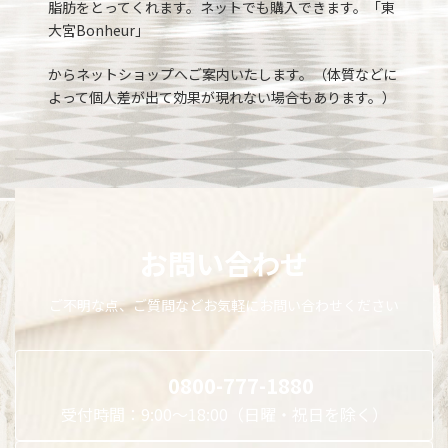
脂肪をとってくれます。ネットでも購入できます。「東
大宮Bonheur」
からネットショップへご案内いたします。（体質などに
よって個人差が出て効果が現れない場合もあります。）
お問い合わせ
ご不明な点、ご質問などお気軽にお問い合わせください
0800-777-1880
受付時間：9:00～18:00（日曜・祝日を除く）