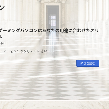
ン
ゲーミングパソコンはあなたの用途に合わせたオリ
ル
7月4日
トアーをクリックしてください
続きを読む