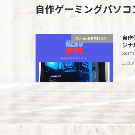
自作ゲーミングパソコ
自作
CPU Intel最新第13世代
ジナ
2023年
上のス