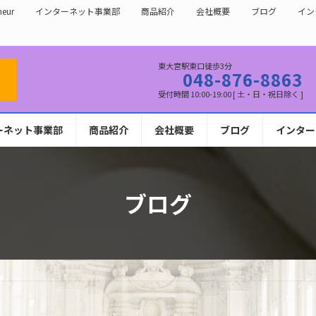
eur
インターネット事業部
商品紹介
会社概要
ブログ
イン
東大宮駅東口徒歩3分
048-876-8863
受付時間 10:00-19:00 [ 土・日・祝日除く ]
ーネット事業部
商品紹介
会社概要
ブログ
インター
ブログ