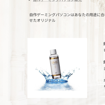
自作ゲーミングパソコンはあなたの用途に合
せたオリジナル