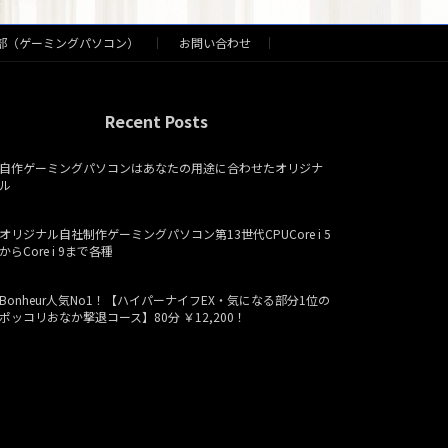
部（ゲーミングパソコン）
お問い合わせ
Recent Posts
自作ゲーミングパソコンはあなたの用途に合わせたオリジナ
ル
オリジナル自社制作ゲーミングパソコン第13世代CPUCore i 5
からCore i 9まで各種
Bonheur人気No1！【ハイパーナイフEX・気になる部分1位の
ポッコリおなか撃退コース】80分 ￥12,200！