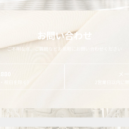
お問い合わせ
ご不明な点、ご質問などお気軽にお問い合わせください
1880
メ
日曜・祝日を除く）
2営業日以内に